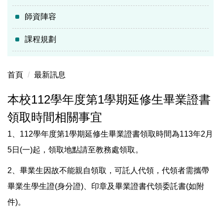
師資陣容
課程規劃
首頁
最新訊息
本校112學年度第1學期延修生畢業證書
領取時間相關事宜
1、112學年度第1學期延修生畢業證書領取時間為113年2月
5日(一)起，領取地點請至教務處領取。
2、畢業生因故不能親自領取，可託人代領，代領者需攜帶
畢業生學生證(身分證)、印章及畢業證書代領委託書(如附
件)。