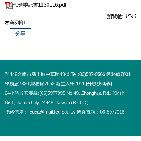
代領委託書1130116.pdf
瀏覽數:
1546
友善列印
分享
74448台南市新市區中華路49號 Tel:(06)597-9566 教務處7001
學務處7380 總務處7053 新生入學7011 [分機號碼表]
24小時校安專線:(06)5977995 No.49, Zhonghua Rd., Xinshi
Dist., Tainan City 74448, Taiwan (R.O.C.)
聯絡信箱：feuqa@mail.feu.edu.tw 傳真電話：06-5977016