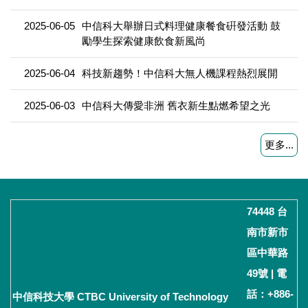
2025-06-05
中信科大舉辦日式料理健康餐食硏發活動 鼓
勵學生探索健康飲食新風尚
2025-06-04
科技新趨勢！中信科大無人機課程熱烈展開
2025-06-03
中信科大傳愛非洲 舊衣新生點燃希望之光
更多...
74448 台
南市新市
區中華路
49號 | 電
話：+886-
中信科技大學 CTBC University of Technology