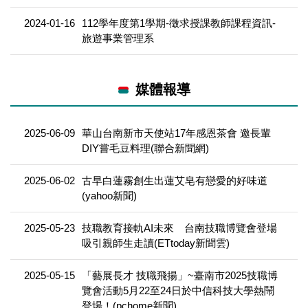
2024-01-16
112學年度第1學期-徵求授課教師課程資訊-
旅遊事業管理系
媒體報導
2025-06-09
華山台南新市天使站17年感恩茶會 邀長輩
DIY嘗毛豆料理(聯合新聞網)
2025-06-02
古早白蓮霧創生出蓮艾皂有戀愛的好味道
(yahoo新聞)
2025-05-23
技職教育接軌AI未來 台南技職博覽會登場
吸引親師生走讀(ETtoday新聞雲)
2025-05-15
「藝展長才 技職飛揚」~臺南市2025技職博
覽會活動5月22至24日於中信科技大學熱鬧
登場！(pchome新聞)