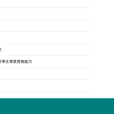
業
升學生專業實務能力