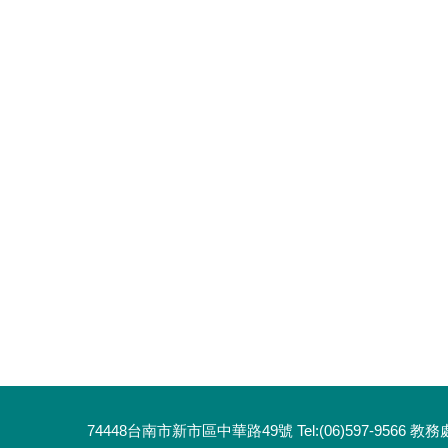
74448台南市新市區中華路49號 Tel:(06)597-9566 教