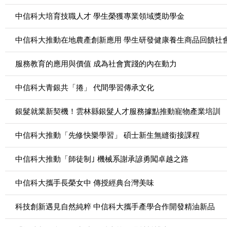
中信科大培育技職人才 學生榮獲專業領域獎助學金
中信科大推動在地農產創新應用 學生研發健康養生商品回饋社
服務教育的應用與價值 成為社會實踐的內在動力
中信科大青銀共「捲」 代間學習傳承文化
銀髮就業新契機！雲林縣銀髮人才服務據點推動寵物產業培訓
中信科大推動「先修快樂學習」 碩士新生無縫銜接課程
中信科大推動「師徒制｣ 機械系謝承諺勇闖卓越之路
中信科大攜手長榮女中 傳授經典台灣美味
科技創新遇見自然純粹 中信科大攜手產學合作開發精油新品